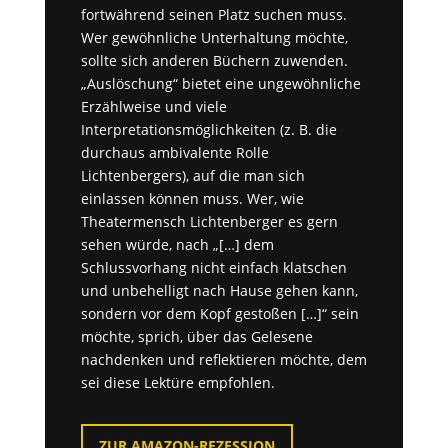
fortwährend seinen Platz suchen muss.
Wer gewöhnliche Unterhaltung möchte,
sollte sich anderen Büchern zuwenden.
„Auslöschung“ bietet eine ungewöhnliche
Erzählweise und viele
Interpretationsmöglichkeiten (z. B. die
durchaus ambivalente Rolle
Lichtenbergers), auf die man sich
einlassen können muss. Wer, wie
Theatermensch Lichtenberger es gern
sehen würde, nach „[…] dem
Schlussvorhang nicht einfach klatschen
und unbehelligt nach Hause gehen kann,
sondern vor dem Kopf gestoßen […]“ sein
möchte, sprich, über das Gelesene
nachdenken und reflektieren möchte, dem
sei diese Lektüre empfohlen.
ZUR AMAZON-REZESSION