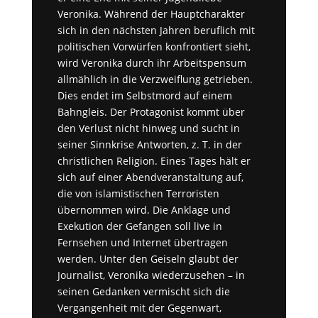
Veronika. Während der Hauptchar
a
kter
sich in den nächsten Jahren beruflich mit
politischen Vorwürfen konfrontiert sieht,
wird Veronika durch ihr Arbeitspensum
allmählich in die Verzweiflung getrieben.
Dies endet im Selbstmord auf einem
Bahngleis. Der Protagonist kommt über
den Verlust nicht hinweg und sucht in
seiner Sinnkrise Antworten, z. T. in der
christlichen Religion. Eines Tages hält er
sich auf einer Abendveranstaltung auf,
die von islamistischen Terroristen
übernommen wird. Die Anklage und
Exekution der Gefangen soll live in
Fernsehen und Internet übertragen
werden. Unter den Geiseln glaubt der
Journalist, Veronika wiederzusehen – in
seinen Gedanken vermischt sich die
Vergangenheit mit der Gegenwart,