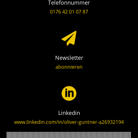
Telefonnummer
0176 42 01 07 87

Newsletter
abonnieren

Linkedin
www.linkedin.com/in/oliver-guntner-a26932194