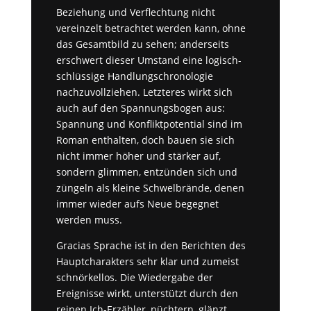
Beziehung und Verflechtung nicht
vereinzelt betrachtet werden kann, ohne
das Gesamtbild zu sehen; anderseits
erschwert dieser Umstand eine logisch-
schlüssige Handlungschronologie
nachzuvollziehen. Letzteres wirkt sich
auch auf den Spannungsbogen aus:
Spannung und Konfliktpotential sind im
Roman enthalten, doch bauen sie sich
nicht immer höher und stärker auf,
sondern glimmen, entzünden sich und
züngeln als kleine Schwelbrände, denen
immer wieder aufs Neue begegnet
werden muss.
Gracias Sprache ist in den Berichten des
Hauptcharakters sehr klar und zumeist
schnörkellos. Die Wiedergabe der
Ereignisse wirkt, unterstützt durch den
reinen Ich-Erzähler, nüchtern, glänzt