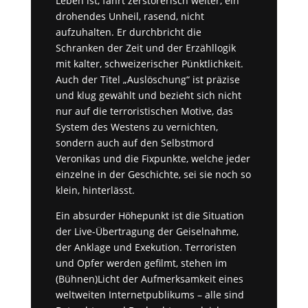
Leben ist, fährt zerstörerisch weiter, ein
drohendes Unheil, rasend, nicht
aufzuhalten. Er durchbricht die
Schranken der Zeit und der Erzähllogik
mit kalter, schweizerischer Pünktlichkeit.
Auch der Titel „Auslöschung“ ist
präzise
und klug
gewählt und bezieht sich nicht
nur auf die terroristischen Motive, das
System des Westens zu vernichten,
sondern auch auf den Selbstmord
Veronikas und die Fixpunkte, welche jeder
einzelne in der Geschichte, sei sie noch so
klein, hinterlässt.
Ein absurder Höhepunkt ist die Situation
der Live-Übertragung der Geiselnahme,
der Anklage und Exekution. Terroristen
und Opfer werden gefilmt, stehen im
(Bühnen)Licht der Aufmerksamkeit eines
weltweiten Internetpublikums – alle sind