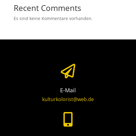
Recent Comments
Es sind keine Kommentare vorhanden.

E-Mail
kulturkolorist@web.de
