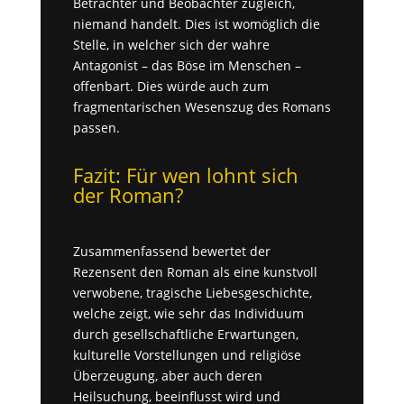
Betrachter und Beobachter zugleich,
niemand handelt. Dies ist womöglich die
Stelle, in welcher sich der wahre
Antagonist – das Böse im Menschen –
offenbart. Dies würde auch zum
fragmentarischen Wesenszug des Romans
passen.
Fazit: Für wen lohnt sich
der Roman?
Zusammenfassend bewertet der
Rezensent den Roman als eine kunstvoll
verwobene, tragische Liebesgeschichte,
welche zeigt, wie sehr das Individuum
durch gesellschaftliche Erwartungen,
kulturelle Vorstellungen und relig
i
öse
Überzeugung, aber auch deren
Heilsuchung, beeinflusst wird und